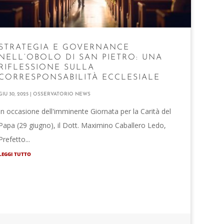
STRATEGIA E GOVERNANCE
NELL’OBOLO DI SAN PIETRO: UNA
RIFLESSIONE SULLA
CORRESPONSABILITÀ ECCLESIALE
GIU 30, 2025
|
OSSERVATORIO NEWS
In occasione dell'imminente Giornata per la Carità del
Papa (29 giugno), il Dott. Maximino Caballero Ledo,
Prefetto...
LEGGI TUTTO