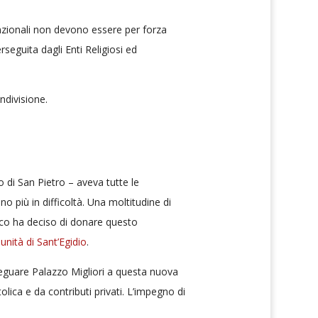
nzionali non devono essere per forza
seguita dagli Enti Religiosi ed
ndivisione.
to di San Pietro – aveva tutte le
ono più in difficoltà. Una moltitudine di
sco ha deciso di donare questo
nità di Sant’Egidio
.
adeguare Palazzo Migliori a questa nuova
ica e da contributi privati. L’impegno di