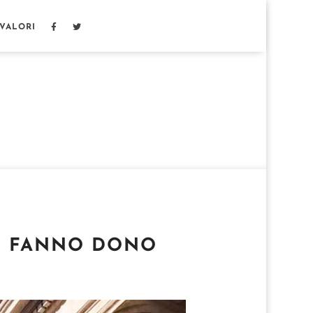
 VALORI
SI FANNO DONO