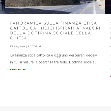
PANORAMICA SULLA FINANZA ETICA
CATTOLICA. INDICI ISPIRATI AI VALORI
DELLA DOTTRINA SOCIALE DELLA
CHIESA
o
FEB 24, 2026
|
EDITORIALI
La finanza etica cattolica è oggi uno dei terreni decisivi
in cui si misura la coerenza tra fede, Dottrina sociale...
LEGGI TUTTO