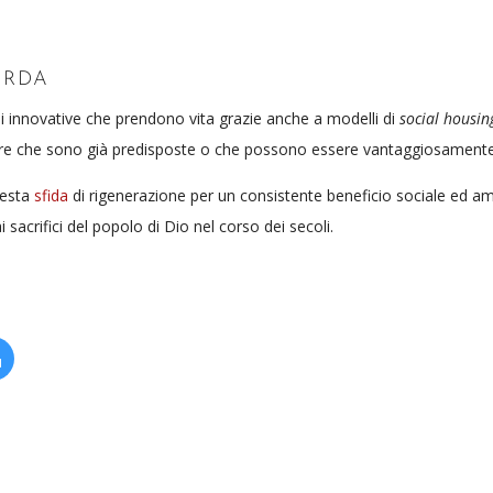
ARDA
i innovative che prendono vita grazie anche a modelli di
social housin
tture che sono già predisposte o che possono essere vantaggiosament
uesta
sfida
di rigenerazione per un consistente beneficio sociale ed am
 sacrifici del popolo di Dio nel corso dei secoli.