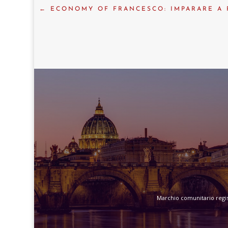
←
ECONOMY OF FRANCESCO: IMPARARE A P
Marchio comunitario regist