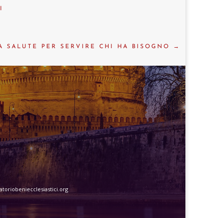
I
A SALUTE PER SERVIRE CHI HA BISOGNO
→
toriobeniecclesiastici.org