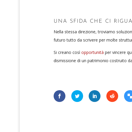
UNA SFIDA CHE CI RIGU
Nella stessa direzione, troviamo soluzion
futuro tutto da scrivere per molte stru
Si creano così
opportunità
per vincere q
dismissione di un patrimonio costruito dai