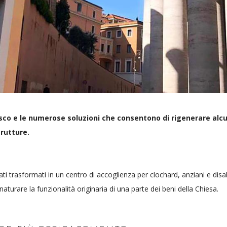
ncesco e le numerose soluzioni che consentono di rigenerare alcu
trutture.
ati trasformati in un centro di accoglienza per clochard, anziani e disabi
snaturare la funzionalità originaria di una parte dei beni della Chiesa.