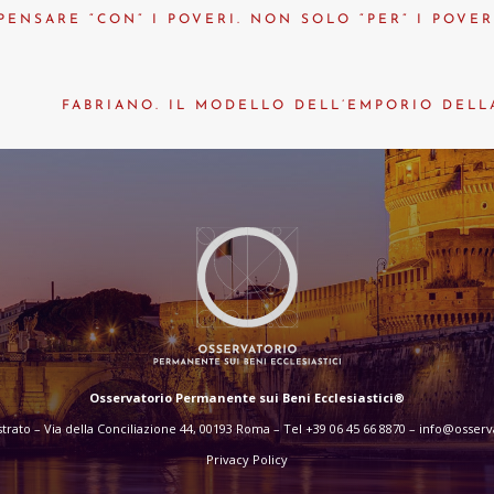
ENSARE “CON” I POVERI. NON SOLO “PER” I POVER
FABRIANO. IL MODELLO DELL’EMPORIO DELL
Osservatorio Permanente sui Beni Ecclesiastici®
rato – Via della Conciliazione 44, 00193 Roma – Tel +39 06 45 66 8870 –
info@osserva
Privacy Policy