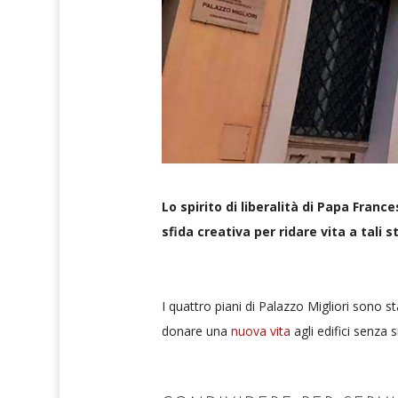
​Lo spirito di liberalità di Papa Fra
sfida creativa per ridare vita a tali s
I quattro piani di Palazzo Migliori sono st
donare una
nuova vita
agli edifici senza 