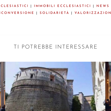
CCLESIASTICI
|
IMMOBILI ECCLESIASTICI
|
NEWS 
ICONVERSIONE
|
SOLIDARIETÀ
|
VALORIZZAZIO
TI POTREBBE INTERESSARE