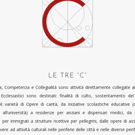
LE TRE “C”
 Competenza e Collegialità sono attività direttamente collegate all
 Ecclesiastici sono destinati: finalità di culto, sostentamento del
i varietà di Opere di carità, da iniziative scolastiche educative (
ia all’università) a residenze per anziani e dispensari medici, da 
 per immigrati a strutture ricettive per pellegrini, dalle opere di as
ere ad attività culturali nelle periferie delle città e nelle diverse per