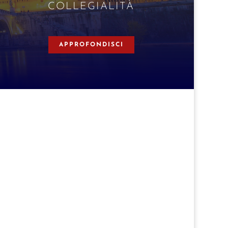
COLLEGIALITÀ
APPROFONDISCI