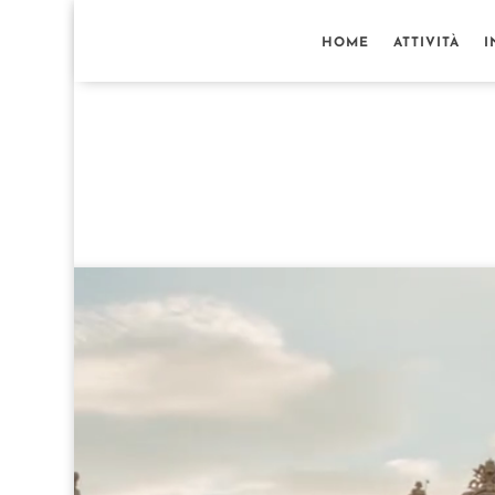
HOME
ATTIVITÀ
I
Video
Player