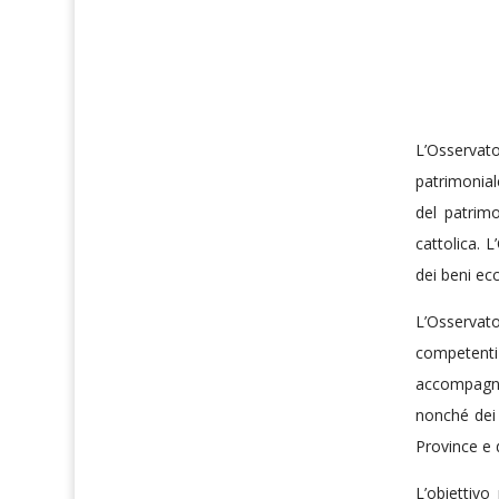
L’Osservat
patrimonial
del patrimo
cattolica. L
dei beni ecc
L’Osservato
competenti
accompagnar
nonché dei 
Province e de
L’obiettivo