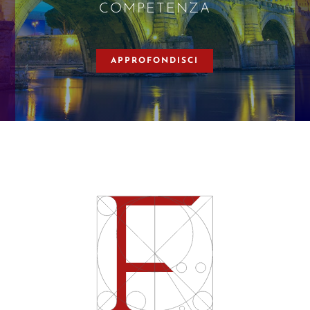
COMPETENZA
APPROFONDISCI