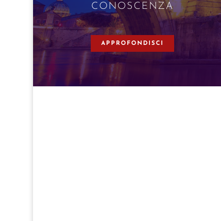
CONOSCENZA
APPROFONDISCI