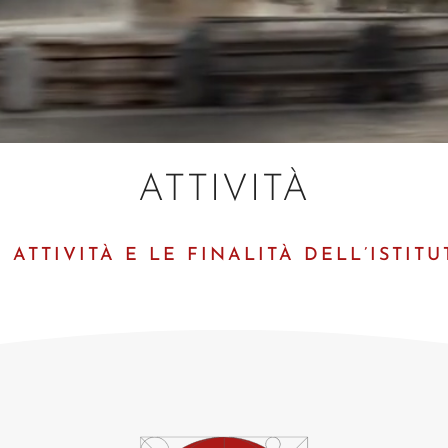
ATTIVITÀ
E ATTIVITÀ E LE FINALITÀ DELL’ISTITU