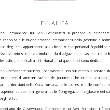
FINALITÀ
orio Permanente sui Beni Ecclesiastici si propone di diffondere
e canonica e le buone pratiche internazionali nella gestione e amm
nio degli enti appartenenti alla Chiesa o con personalità pubblica 
’Osservatorio si impegna inoltre nella divulgazione di casi concreti di 
lesiastici per le finalità istituzionali a cui questi beni sono dedicati.
rio Permanente sui Beni Ecclesiastici è uno strumento a servizio de
 in materia di amministrazione dei patrimoni che intende sostenere,
e le decisioni della Curia romana, delle diocesi e delle conferenz
superiori ed economi generali delle Congregazioni religiose e dei sup
gli Istituti.
 prioritario dell’Osservatorio Permanente sui Beni Ecclesiastici è pe