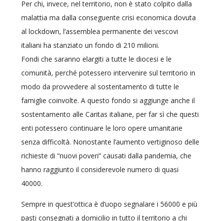
Per chi, invece, nel territorio, non è stato colpito dalla
malattia ma dalla conseguente crisi economica dovuta
al lockdown, l’assemblea permanente dei vescovi
italiani ha stanziato un fondo di 210 milioni.
Fondi che saranno elargiti a tutte le diocesi e le
comunità, perché potessero intervenire sul territorio in
modo da provvedere al sostentamento di tutte le
famiglie coinvolte. A questo fondo si aggiunge anche il
sostentamento alle Caritas italiane, per far sì che questi
enti potessero continuare le loro opere umanitarie
senza difficoltà. Nonostante l’aumento vertiginoso delle
richieste di “nuovi poveri” causati dalla pandemia, che
hanno raggiunto il considerevole numero di quasi
40000.
Sempre in quest’ottica è d’uopo segnalare i 56000 e più
pasti consegnati a domicilio in tutto il territorio a chi