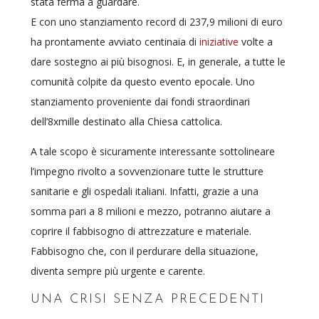
stata ferma a guardare.
E con uno stanziamento record di 237,9 milioni di euro
ha prontamente avviato centinaia di
iniziative
volte a
dare sostegno ai più bisognosi. E, in generale, a tutte le
comunità colpite da questo evento epocale. Uno
stanziamento proveniente dai fondi straordinari
dell’8xmille destinato alla Chiesa cattolica.
A tale scopo è sicuramente interessante sottolineare
l’impegno rivolto a sovvenzionare tutte le strutture
sanitarie e gli ospedali italiani. Infatti, grazie a una
somma pari a 8 milioni e mezzo, potranno aiutare a
coprire il fabbisogno di attrezzature e materiale.
Fabbisogno che, con il perdurare della situazione,
diventa sempre più urgente e carente.
UNA CRISI SENZA PRECEDENTI