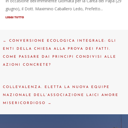
In occasione dell'imminente Giornata per la Carità del Papa (29
giugno), il Dott. Maximino Caballero Ledo, Prefetto...
LEGGI TUTTO
←
CONVERSIONE ECOLOGICA INTEGRALE: GLI
ENTI DELLA CHIESA ALLA PROVA DEI FATTI.
COME PASSARE DAI PRINCIPI CONDIVISI ALLE
AZIONI CONCRETE?
COLLEVALENZA. ELETTA LA NUOVA EQUIPE
NAZIONALE DELL’ASSOCIAZIONE LAICI AMORE
MISERICORDIOSO
→