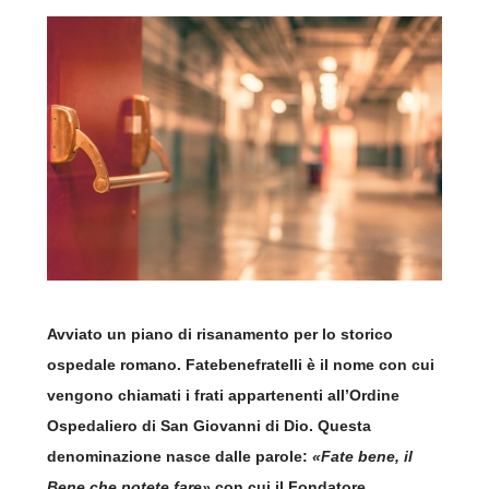
Avviato un piano di risanamento per lo storico
ospedale romano. Fatebenefratelli è il nome con cui
vengono chiamati i frati appartenenti all’Ordine
Ospedaliero di San Giovanni di Dio. Questa
denominazione nasce dalle parole:
«Fate bene, il
Bene che potete fare»
con cui il Fondatore