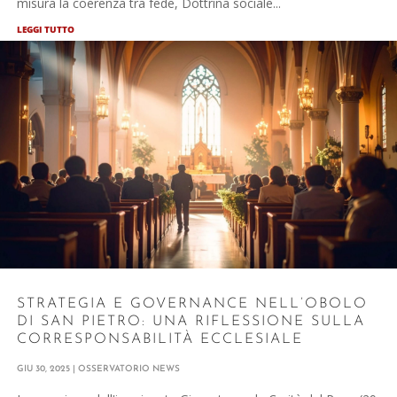
misura la coerenza tra fede, Dottrina sociale...
LEGGI TUTTO
STRATEGIA E GOVERNANCE NELL’OBOLO
DI SAN PIETRO: UNA RIFLESSIONE SULLA
CORRESPONSABILITÀ ECCLESIALE
GIU 30, 2025
|
OSSERVATORIO NEWS