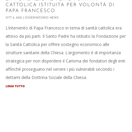
CATTOLICA ISTITUITA PER VOLONTÀ DI
PAPA FRANCESCO
OTT 6, 2021
|
OSSERVATORIO NEWS
L’intervento di Papa Francesco in tema di sanità cattolica era
atteso da più parti. Il Santo Padre ha istituito la Fondazione per
la Sanità Cattolica per offrire sostegno economico alle
strutture sanitarie della Chiesa. L’argomento è di importanza
strategica per non disperdere il Carisma dei fondatori degli enti
affinché proseguano nel servire i più vulnerabili secondo i
dettami della Dottrina Sociale della Chiesa.
LEGGI TUTTO