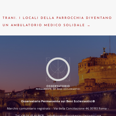
TRANI. I LOCALI DELLA PARROCCHIA DIVENTANO
UN AMBULATORIO MEDICO SOLIDALE
→
Osservatorio Permanente sui Beni Ecclesiastici®
Marchio comunitario registrato – Via della Conciliazione 44, 00193 Roma –
Tel +39 06 45 66 8870 –
info@osservatoriobeniecclesiastici.org