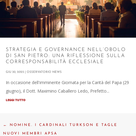
STRATEGIA E GOVERNANCE NELL’OBOLO
DI SAN PIETRO: UNA RIFLESSIONE SULLA
CORRESPONSABILITÀ ECCLESIALE
GIU 30, 2025
|
OSSERVATORIO NEWS
In occasione dell'imminente Giornata per la Carità del Papa (29
giugno), il Dott. Maximino Caballero Ledo, Prefetto...
LEGGI TUTTO
←
NOMINE. I CARDINALI TURKSON E TAGLE
NUOVI MEMBRI APSA