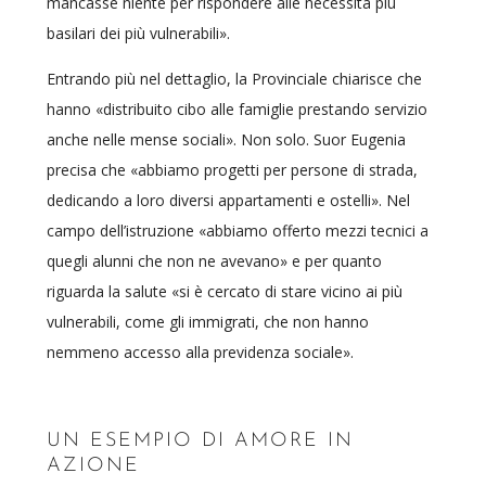
mancasse niente per rispondere alle necessità più
basilari dei più vulnerabili».
Entrando più nel dettaglio, la Provinciale chiarisce che
hanno «distribuito cibo alle famiglie prestando servizio
anche nelle mense sociali». Non solo. Suor Eugenia
precisa che «abbiamo progetti per persone di strada,
dedicando a loro diversi appartamenti e ostelli». Nel
campo dell’istruzione «abbiamo offerto mezzi tecnici a
quegli alunni che non ne avevano» e per quanto
riguarda la salute «si è cercato di stare vicino ai più
vulnerabili, come gli immigrati, che non hanno
nemmeno accesso alla previdenza sociale».
UN ESEMPIO DI AMORE IN
AZIONE