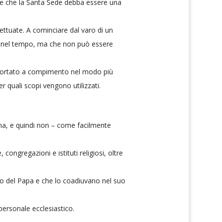
dire che la Santa Sede debba essere una
fettuate. A cominciare dal varo di un
ate nel tempo, ma che non può essere
e portato a compimento nel modo più
r quali scopi vengono utilizzati.
mana, e quindi non – come facilmente
congregazioni e istituti religiosi, oltre
zio del Papa e che lo coadiuvano nel suo
 personale ecclesiastico.