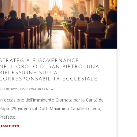
STRATEGIA E GOVERNANCE
NELL’OBOLO DI SAN PIETRO: UNA
RIFLESSIONE SULLA
CORRESPONSABILITÀ ECCLESIALE
GIU 30, 2025
|
OSSERVATORIO NEWS
In occasione dell'imminente Giornata per la Carità del
Papa (29 giugno), il Dott. Maximino Caballero Ledo,
Prefetto...
LEGGI TUTTO