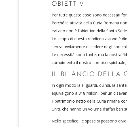
OBIETTIVI
Per tutte queste cose sono necessari fondi
Perché le attività della Curia Romana non 
evitarlo non è l’obiettivo della Santa Sede.
Lo scopo di questa rendicontazione è dimo
senza ovviamente eccedere negli sprechi 
Le necessità sono tante, ma la nostra fidu
compimento il nostro compito spirituale
IL BILANCIO DELLA
In ogni modo la si guardi, quindi, la san
equivalgono a 318 milioni, per un disavanz
Il patrimonio netto della Curia rimane co
Uniti, che hanno un volume d’affari ben su
Nello specifico, le spese si possono divid