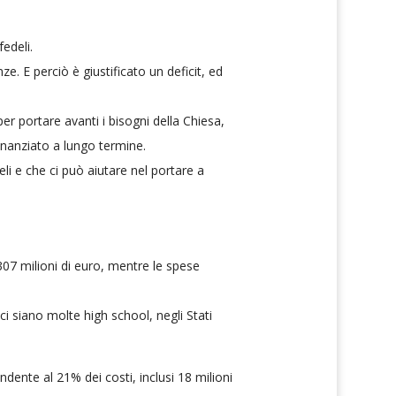
edeli.
e. E perciò è giustificato un deficit, ed
r portare avanti i bisogni della Chiesa,
inanziato a lungo termine.
li e che ci può aiutare nel portare a
307 milioni di euro, mentre le spese
i siano molte high school, negli Stati
ndente al 21% dei costi, inclusi 18 milioni