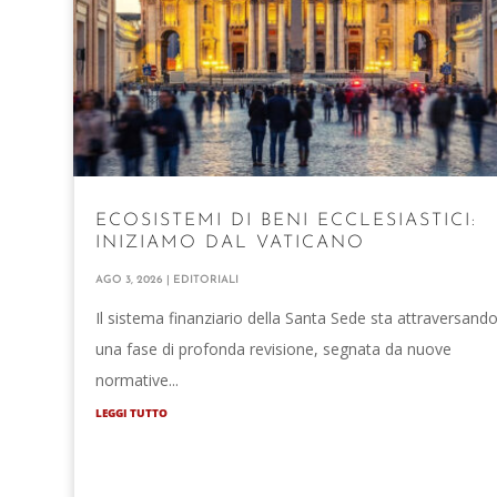
ECOSISTEMI DI BENI ECCLESIASTICI:
INIZIAMO DAL VATICANO
AGO 3, 2026
|
EDITORIALI
Il sistema finanziario della Santa Sede sta attraversand
una fase di profonda revisione, segnata da nuove
normative...
LEGGI TUTTO