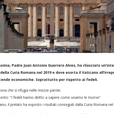
onomia, Padre Juan Antonio Guerrero Alves, ha rilasciato un’inte
 della Curia Romana nel 2019 e dove esorta il Vaticano all’irrep
cende economiche. Soprattutto per rispetto ai fedeli.
na che si rifugia nelle mezze parole.
ento: “I fedeli hanno diritto a sapere come usiamo le risorse”.
icano, il prelato ha esposto i risultati conseguiti dalla Curia Romana nel