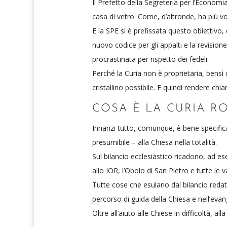
Il Prefetto della Segreteria per l’Economi
casa di vetro. Come, d’altronde, ha più vo
E la SPE si è prefissata questo obiettivo,
nuovo codice per gli appalti e la revisio
procrastinata per rispetto dei fedeli.
Perché la Curia non è proprietaria, ben
cristallino possibile. E quindi rendere ch
COSA È LA CURIA 
Innanzi tutto, comunque, è bene specifica
presumibile – alla Chiesa nella totalità.
Sul bilancio ecclesiastico ricadono, ad ese
allo IOR, l’Obolo di San Pietro e tutte le 
Tutte cose che esulano dal bilancio redat
percorso di guida della Chiesa e nell’ev
Oltre all’aiuto alle Chiese in difficoltà, 