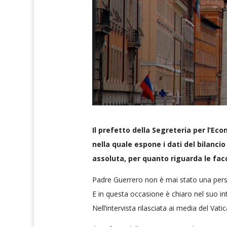
Il prefetto della Segreteria per l’Ec
nella quale espone i dati del bilancio
assoluta, per quanto riguarda le fac
Padre Guerrero non è mai stato una perso
E in questa occasione è chiaro nel suo int
Nell’intervista rilasciata ai media del Vat