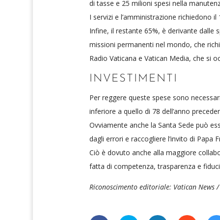
di tasse e 25 milioni spesi nella manutenzi
I servizi e l’amministrazione richiedono il
Infine, il restante 65%, è derivante dall
missioni permanenti nel mondo, che rich
Radio Vaticana e Vatican Media, che si oc
INVESTIMENTI
Per reggere queste spese sono necessari de
inferiore a quello di 78 dell’anno precede
Ovviamente anche la Santa Sede può essere
dagli errori e raccogliere l’invito di Pap
Ciò è dovuto anche alla maggiore collabor
fatta di competenza, trasparenza e fiduci
Riconoscimento editoriale: Vatican News /