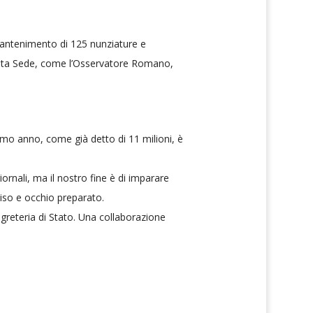
 mantenimento di 125 nunziature e
anta Sede, come l’Osservatore Romano,
timo anno, come già detto di 11 milioni, è
rnali, ma il nostro fine è di imparare
ciso e occhio preparato.
egreteria di Stato. Una collaborazione