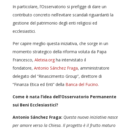
In particolare, l’Osservatorio si prefigge di dare un
contributo concreto nell’evitare scandali riguardanti la
gestione del patrimonio degli enti religiosi ed
ecclesiastici.
Per capire meglio questa iniziativa, che sorge in un
momento strategico della riforma volut
a da Papa
Francesco,
Aleteia.org
ha intervistato il
fondatore,
Antonio Sánchez Fraga
, amministratore
delegato del “Rinascimento Group”, direttore di
“Finanza Etica ed Enti” della
Banca del Fucino
.
Come è nata l’idea dell’Osservatorio Permanente
sui Beni Ecclesiastici?
Antonio Sánchez Fraga:
Questa nuova iniziativa nasce
per amore verso la Chiesa. Il progetto è il frutto maturo