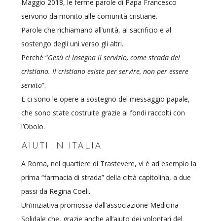
Maggio 2018, le ferme parole di Papa Francesco
servono da monito alle comunità cristiane.
Parole che richiamano all’unità, al sacrificio e al
sostengo degli uni verso gli altri.
Perché “
Gesù ci insegna il servizio, come strada del
cristiano. Il cristiano esiste per servire, non per essere
servito
”.
E ci sono le opere a sostegno del messaggio papale,
che sono state costruite grazie ai fondi raccolti con
l’Obolo.
AIUTI IN ITALIA
A Roma, nel quartiere di Trastevere, vi è ad esempio la
prima “farmacia di strada” della città capitolina, a due
passi da Regina Coeli.
Un’iniziativa promossa dall’associazione Medicina
Solidale che, grazie anche all’aiuto dei volontari del