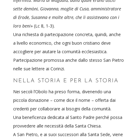
infermità: Maria di Màgdala, dalla quale erano usciti
sette demòni, Giovanna, moglie di Cusa, amministratore
di Erode, Susanna e molte altre, che li assistevano con i
loro beni
» (Lc 8, 1-3).
Una richiesta di partecipazione concreta, quindi, anche
a livello economico, che ogni buon cristiano deve
accogliere per aiutare la comunità ecclesiastica.
Partecipazione promossa anche dallo stesso San Pietro
nelle sue lettere ai Corinzi.
NELLA STORIA E PER LA STORIA
Nei secoli l’Obolo ha preso forma, divenendo una
piccola donazione – come dice il nome – offerta dai
credenti per collaborare ai bisogni della comunità.
Una beneficenza dedicata al Santo Padre perché possa
provvedere alle necessità della Santa Chiesa.
A San Pietro, e ai suoi successori alla Santa Sede, viene