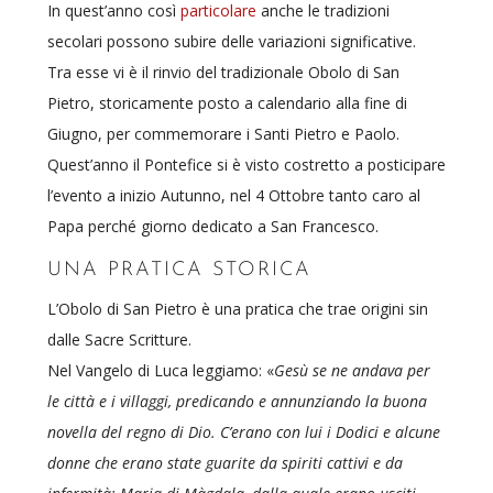
In quest’anno così
particolare
anche le tradizioni
secolari possono subire delle variazioni significative.
Tra esse vi è il rinvio del tradizionale Obolo di San
Pietro, storicamente posto a calendario alla fine di
Giugno, per commemorare i Santi Pietro e Paolo.
Quest’anno il Pontefice si è visto costretto a posticipare
l’evento a inizio Autunno, nel 4 Ottobre tanto caro al
Papa perché giorno dedicato a San Francesco.
UNA PRATICA STORICA
L’Obolo di San Pietro è una pratica che trae origini sin
dalle Sacre Scritture.
Nel Vangelo di Luca leggiamo: «
Gesù se ne andava per
le città e i villaggi, predicando e annunziando la buona
novella del regno di Dio. C’erano con lui i Dodici e alcune
donne che erano state guarite da spiriti cattivi e da