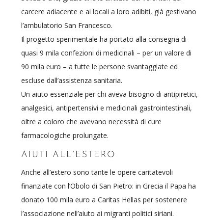
carcere adiacente e ai locali a loro adibiti, già gestivano
l’ambulatorio San Francesco.
Il progetto sperimentale ha portato alla consegna di
quasi 9 mila confezioni di medicinali – per un valore di
90 mila euro – a tutte le persone svantaggiate ed
escluse dall’assistenza sanitaria.
Un aiuto essenziale per chi aveva bisogno di antipiretici,
analgesici, antipertensivi e medicinali gastrointestinali,
oltre a coloro che avevano necessità di cure
farmacologiche prolungate.
AIUTI ALL’ESTERO
Anche all’estero sono tante le opere caritatevoli
finanziate con l’Obolo di San Pietro: in Grecia il Papa ha
donato 100 mila euro a Caritas Hellas per sostenere
l’associazione nell’aiuto ai migranti politici siriani.