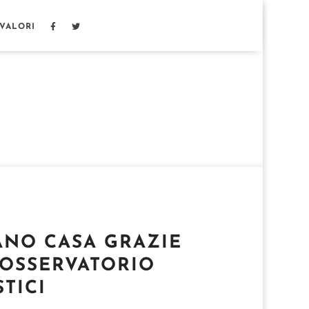
 VALORI
ANO CASA GRAZIE
L’OSSERVATORIO
TICI