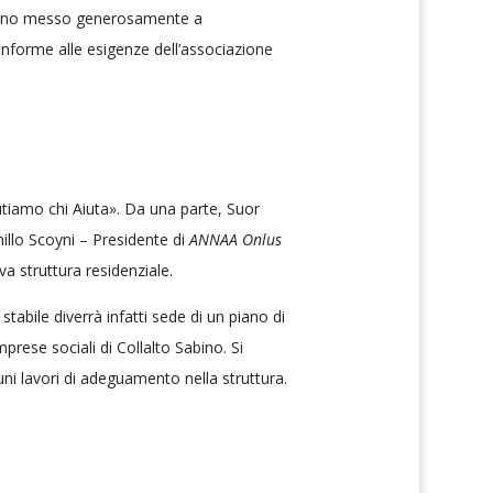
nno messo generosamente a
conforme alle esigenze dell’associazione
iutiamo chi Aiuta». Da una parte, Suor
millo Scoyni – Presidente di
ANNAA Onlus
a struttura residenziale.
 stabile diverrà infatti sede di un piano di
mprese sociali di Collalto Sabino. Si
uni lavori di adeguamento nella struttura.