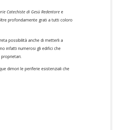
rie Catechiste di Gesù Redentore
e
ltre profondamente grati a tutti coloro
reta possibilità anche di metterli a
o infatti numerosi gli edifici che
proprietari.
ue dimori le periferie esistenziali che