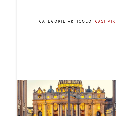
CATEGORIE ARTICOLO:
CASI VI