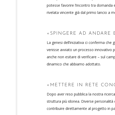
potesse favorire l’incontro tra domanda e 
rivelata vincente già dal primo lancio a m
«SPINGERE AD ANDARE 
La genesi dell’iniziativa ci conferma che gl
venisse avviato un processo innovativo p
anche non esitare di verificare – sul cam
dinamico che abbiamo adottato.
«METTERE IN RETE CON
Dopo aver reso pubblica la nostra ricerca
struttura più idonea. Diverse personalit
contribuire direttamente al progetto in pa