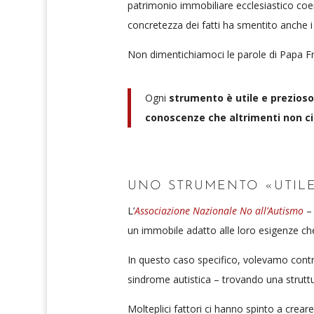
patrimonio immobiliare ecclesiastico coeren
concretezza dei fatti ha smentito anche i p
Non dimentichiamoci le parole di Papa F
Ogni
strumento è utile e prezios
conoscenze che altrimenti non c
UNO STRUMENTO «UTILE
L’
Associazione Nazionale No all’Autismo
–
un immobile adatto alle loro esigenze c
In questo caso specifico, volevamo contrib
sindrome autistica – trovando una struttur
Molteplici fattori ci hanno spinto a crear