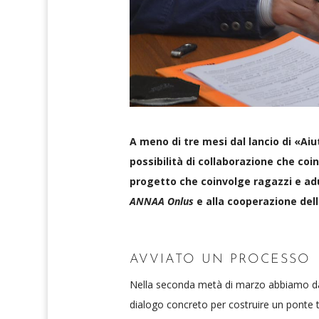
A meno di tre mesi dal lancio di «Ai
possibilità di collaborazione che coin
progetto che coinvolge ragazzi e adul
ANNAA Onlus
e alla cooperazione del
AVVIATO UN PROCESSO
Nella seconda metà di marzo abbiamo dato 
dialogo concreto per costruire un ponte tr