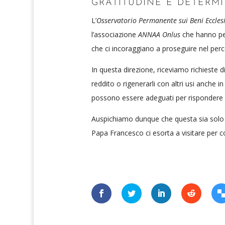
GRATITUDINE E DETERM
L’
Osservatorio Permanente sui Beni Ecclesi
l’associazione
ANNAA Onlus
che hanno per
che ci incoraggiano a proseguire nel perc
In questa direzione, riceviamo richieste di
reddito o rigenerarli con altri usi anche 
possono essere adeguati per rispondere a f
Auspichiamo dunque che questa sia solo la 
Papa Francesco ci esorta a visitare per con