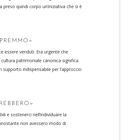
 preso quindi corpo un’iniziativa che si è
APREMMO»
e essere venduti. Era urgente che
ultura patrimoniale canonica significa
n supporto indispensabile per l’approccio
EREBBERO»
i e sostenerci nell’individuare la
à nonostante non avessero modo di