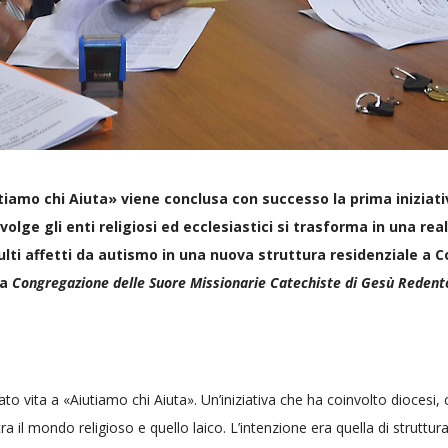
utiamo chi Aiuta» viene conclusa con successo la prima iniziat
volge gli enti religiosi ed ecclesiastici si trasforma in una rea
ti affetti da autismo in una nuova struttura residenziale a Col
la
Congregazione delle Suore Missionarie Catechiste di Gesù Redent
vita a «Aiutiamo chi Aiuta». Un’iniziativa che ha coinvolto diocesi, c
a il mondo religioso e quello laico. L’intenzione era quella di struttur