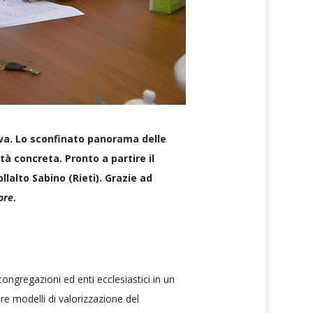
iva. Lo sconfinato panorama delle
ltà concreta. Pronto a partire il
lalto Sabino (Rieti). Grazie ad
ore
.
ongregazioni ed enti ecclesiastici in un
are modelli di valorizzazione del