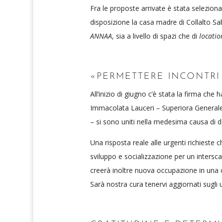
Fra le proposte arrivate è stata seleziona
disposizione la casa madre di Collalto Sab
ANNAA
, sia a livello di spazi che di
locatio
«PERMETTERE INCONTRI
All’inizio di giugno c’è stata la firma c
Immacolata Lauceri – Superiora General
– si sono uniti nella medesima causa di d
Una risposta reale alle urgenti richieste ch
sviluppo e socializzazione per un interscam
creerà inoltre nuova occupazione in una c
Sarà nostra cura tenervi aggiornati sugli ult