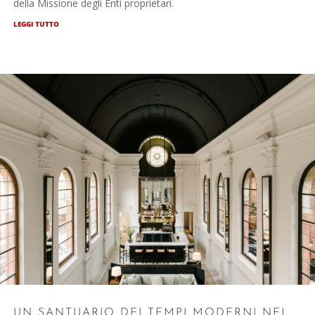
della Missione degli Enti proprietari.
LEGGI TUTTO
UN SANTUARIO DEI TEMPI MODERNI NEL