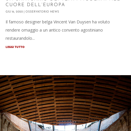
CUORE DELL’EUROPA
GIU 16, 2020
|
OSSERVATORIO NEWS
Il famoso designer belga Vincent Van Duysen ha voluto
rendere omaggio a un antico convento agostiniano
restaurandolo...
LEGGI TUTTO