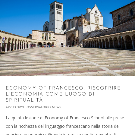
ECONOMY OF FRANCESCO: RISCOPRIRE
L’ECONOMIA COME LUOGO DI
SPIRITUALITÀ
APR 29, 2021
|
OSSERVATORIO NEWS
La quinta lezione di Economy of Francesco School alle prese
con la ricchezza del linguaggio francescano nella storia del
pensiero economico. Grande interesse per l’intervento di