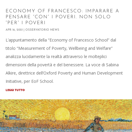
ECONOMY OF FRANCESCO: IMPARARE A
PENSARE “CON” I POVERI. NON SOLO
“PER” I POVERI
APR 16, 2021
|
OSSERVATORIO NEWS
L’appuntamento della “Economy of Francesco School” dal
titolo “Measurement of Poverty, Wellbeing and Welfare”
analizza lucidamente la realtà attraverso le molteplici
dimensioni della povertà e del benessere. La voce di Sabina
Alkire, direttrice dell’Oxford Poverty and Human Development
Initiative, per EoF School.
LEGGI TUTTO