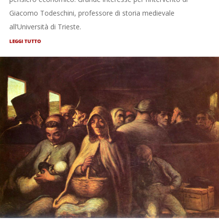
Giacomo Todeschini, professore di storia medievale
all’Università di Trieste.
LEGGI TUTTO