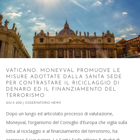
VATICANO. MONEYVAL PROMUOVE LE
MISURE ADOTTATE DALLA SANTA SEDE
PER CONTRASTARE IL RICICLAGGIO DI
DENARO ED IL FINANZIAMENTO DEL
TERRORISMO
GIU 9, 2021
|
OSSERVATORIO NEWS
Dopo un lungo ed articolato processo di valutazione,
Moneyval, l’organismo del Consiglio d’Europa che vigila sulla
lotta al riciclaggio e al finanziamento del terrorismo, ha
espresso il suo parere. La Santa Sede ottiene 5 giudizi di