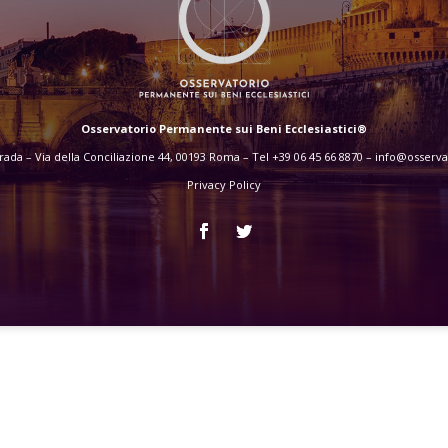
Osservatorio Permanente sui Beni Ecclesiastici®
ada – Via della Conciliazione 44, 00193 Roma – Tel +39 06 45 66 8870 –
info@osservat
Privacy Policy