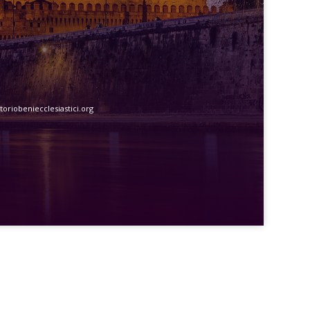
oriobeniecclesiastici.org