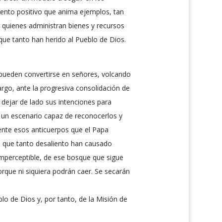
ento positivo que anima ejemplos, tan
 quienes administran bienes y recursos
 que tanto han herido al Pueblo de Dios.
, pueden convertirse en señores, volcando
argo, ante la progresiva consolidación de
 dejar de lado sus intenciones para
 un escenario capaz de reconocerlos y
ente esos anticuerpos que el Papa
o – que tanto desaliento han causado
imperceptible, de ese bosque que sigue
rque ni siquiera podrán caer. Se secarán
o de Dios y, por tanto, de la Misión de