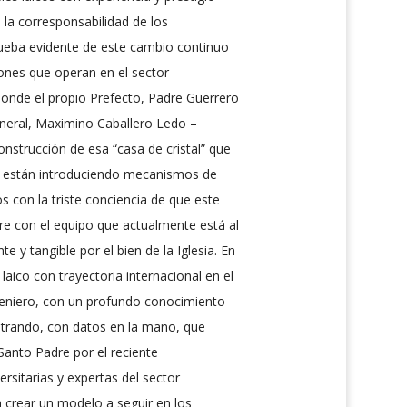
e la corresponsabilidad de los
prueba evidente de este cambio continuo
iones que operan en el sector
donde el propio Prefecto, Padre Guerrero
General, Maximino Caballero Ledo –
onstrucción de esa “casa de cristal” que
o, están introduciendo mecanismos de
 con la triste conciencia de que este
e con el equipo que actualmente está al
y tangible por el bien de la Iglesia. En
laico con trayectoria internacional en el
ngeniero, con un profundo conocimiento
ostrando, con datos en la mano, que
anto Padre por el reciente
sitarias y expertas del sector
 crear un modelo a seguir en los