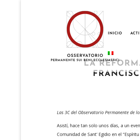
INICIO
ACT
LA REFORMA
FRANCISC
Las 3C del Observatorio Permanente de los
Asistí, hace tan solo unos días, a un eve
Comunidad de Sant’ Egidio en el “Espíritu