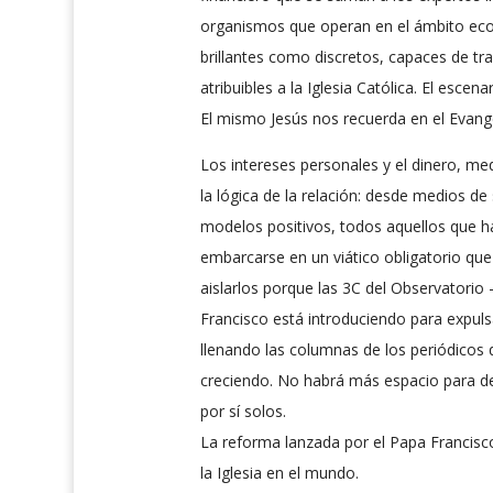
organismos que operan en el ámbito econ
brillantes como discretos, capaces de t
atribuibles a la Iglesia Católica. El esc
El mismo Jesús nos recuerda en el Evange
Los intereses personales y el dinero, me
la lógica de la relación: desde medios de
modelos positivos, todos aquellos que ha
embarcarse en un viático obligatorio qu
aislarlos porque las 3C del Observatori
Francisco está introduciendo para expulsa
llenando las columnas de los periódicos 
creciendo. No habrá más espacio para des
por sí solos.
La reforma lanzada por el Papa Francisco
la Iglesia en el mundo.