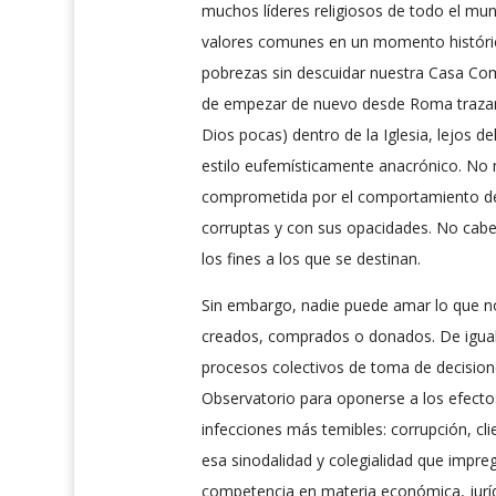
muchos líderes religiosos de todo el mun
valores comunes en un momento histórico
pobrezas sin descuidar nuestra Casa Com
de empezar de nuevo desde Roma trazando
Dios pocas) dentro de la Iglesia, lejos de
estilo eufemísticamente anacrónico. No m
comprometida por el comportamiento de a
corruptas y con sus opacidades. No cabe
los fines a los que se destinan.
Sin embargo, nadie puede amar lo que no 
creados, comprados o donados. De igual 
procesos colectivos de toma de decision
Observatorio para oponerse a los efecto
infecciones más temibles: corrupción, c
esa sinodalidad y colegialidad que impregn
competencia en materia económica, jurídic