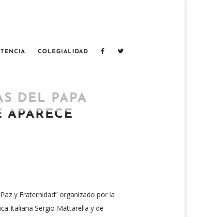
TENCIA
COLEGIALIDAD
AS DEL PAPA
E APARECE
 Paz y Fraternidad” organizado por la
ca Italiana Sergio Mattarella y de