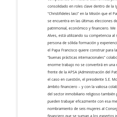
consolidado en roles clave dentro de la Ig
“Christifideles laici” en la Misión que 
se encuentra en las últimas elecciones d
patrimonial, económico y financiero. Me 
Alves, está utilizando su competencia al 
persona de sólida formación y experienci
el Papa Francisco quiere construir para
“buenas prácticas internacionales” colab
enorme trabajo no se convertirá en una 
frente de la APSA (Administración del Pa
el caso en cuestión, el presidente S.E. M
ámbito financiero – y con la valiosa co
del sector inmobiliario religioso tambié
pueden trabajar eficazmente con esa men
nombramiento de seis mujeres al Consejo
financiero que se suman a los expertos 