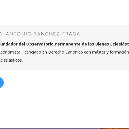
D. ANTONIO SANCHEZ FRAGA
Fundador del Observatorio Permanente de los Bienes Eclesiást
Economista, licenciado en Derecho Canónico con máster y formación 
Eclesiásticos.