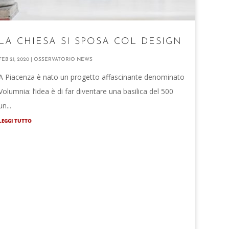
LA CHIESA SI SPOSA COL DESIGN
FEB 21, 2020
|
OSSERVATORIO NEWS
A Piacenza è nato un progetto affascinante denominato
Volumnia: l’idea è di far diventare una basilica del 500
un...
LEGGI TUTTO