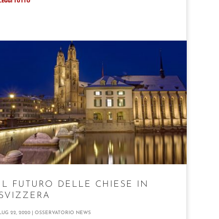
LEGGI TUTTO
IL FUTURO DELLE CHIESE IN
SVIZZERA
LUG 22, 2020
|
OSSERVATORIO NEWS