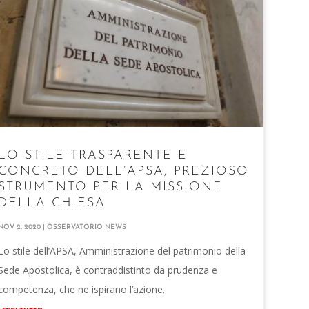
LO STILE TRASPARENTE E
CONCRETO DELL’APSA, PREZIOSO
STRUMENTO PER LA MISSIONE
DELLA CHIESA
NOV 2, 2020
|
OSSERVATORIO NEWS
Lo stile dell’APSA, Amministrazione del patrimonio della
Sede Apostolica, è contraddistinto da prudenza e
competenza, che ne ispirano l’azione.