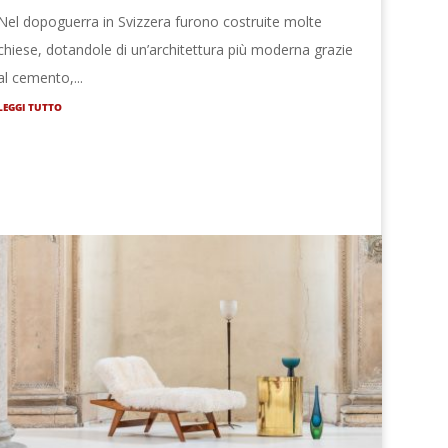
Nel dopoguerra in Svizzera furono costruite molte
chiese, dotandole di un’architettura più moderna grazie
al cemento,...
LEGGI TUTTO