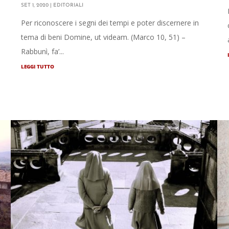
SET 1, 2020
|
EDITORIALI
l
Per riconoscere i segni dei tempi e poter discernere in
tema di beni Domine, ut videam. (Marco 10, 51) –
Rabbunì, fa’...
LEGGI TUTTO