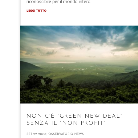
riconoscibile per il mondo intero.
LEGGI TUTTO
NON C’È “GREEN NEW DEAL”
SENZA IL “NON PROFIT”
SET 29, 2020
|
OSSERVATORIO NEWS