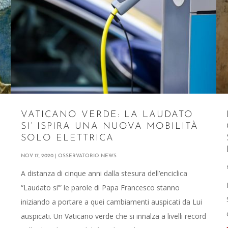
VATICANO VERDE: LA LAUDATO
SI’ ISPIRA UNA NUOVA MOBILITÀ
SOLO ELETTRICA
NOV 17, 2020
|
OSSERVATORIO NEWS
A distanza di cinque anni dalla stesura dell’enciclica
“Laudato si’” le parole di Papa Francesco stanno
iniziando a portare a quei cambiamenti auspicati da Lui
auspicati. Un Vaticano verde che si innalza a livelli record